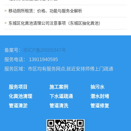
移动厕所租赁：价格、功能与服务全解析
东城区化粪池清理公司注意事项（东城区抽化粪池）
备案号：
京ICP备20005347号
服务电话： 13911940595
服务区域：市区均有服务网点,就近安排师傅上门疏通
服务项目
施工案例
抽污水
化粪池清理
下水道疏通
潜水封堵
管道清淤
管道清洗
管道修复