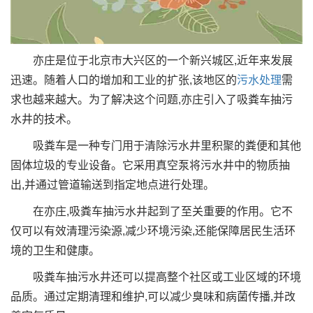
亦庄是位于北京市大兴区的一个新兴城区,近年来发展
迅速。随着人口的增加和工业的扩张,该地区的
污水处理
需
求也越来越大。为了解决这个问题,亦庄引入了吸粪车抽污
水井的技术。
吸粪车是一种专门用于清除污水井里积聚的粪便和其他
固体垃圾的专业设备。它采用真空泵将污水井中的物质抽
出,并通过管道输送到指定地点进行处理。
在亦庄,吸粪车抽污水井起到了至关重要的作用。它不
仅可以有效清理污染源,减少环境污染,还能保障居民生活环
境的卫生和健康。
吸粪车抽污水井还可以提高整个社区或工业区域的环境
品质。通过定期清理和维护,可以减少臭味和病菌传播,并改