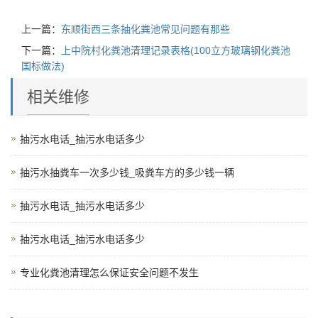
上一篇：
东顺街西三条抽化粪池常见问题有那些
下一篇：
上中院村化粪池清理记录表格(100立方玻璃钢化粪池
国标做法)
相关维修
抽污水电话_抽污水电话多少
抽污水抽粪车一次多少钱_吸粪车方的多少钱一辆
抽污水电话_抽污水电话多少
抽污水电话_抽污水电话多少
专业化粪池清理怎么保证安全问题不发生