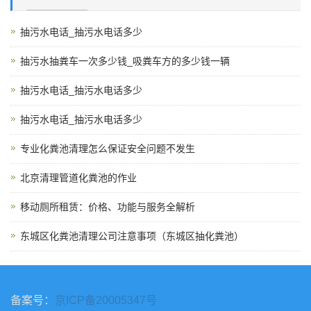
抽污水电话_抽污水电话多少
抽污水抽粪车一次多少钱_吸粪车方的多少钱一辆
抽污水电话_抽污水电话多少
抽污水电话_抽污水电话多少
专业化粪池清理怎么保证安全问题不发生
北京清理管道化粪池的作业
移动厕所租赁：价格、功能与服务全解析
东城区化粪池清理公司注意事项（东城区抽化粪池）
备案号：
京ICP备20005347号