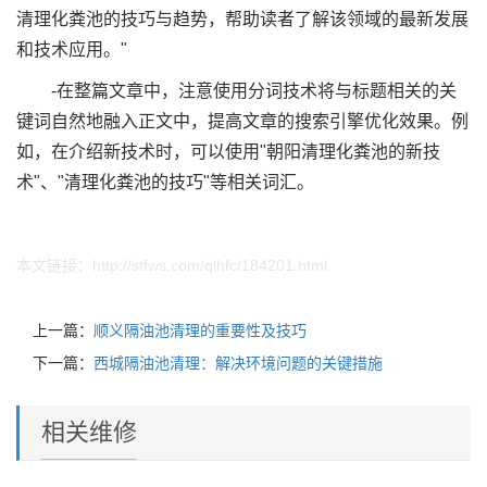
清理化粪池的技巧与趋势，帮助读者了解该领域的最新发展
和技术应用。"
-在整篇文章中，注意使用分词技术将与标题相关的关
键词自然地融入正文中，提高文章的搜索引擎优化效果。例
如，在介绍新技术时，可以使用"朝阳清理化粪池的新技
术"、"清理化粪池的技巧"等相关词汇。
本文链接：
http://stfws.com/qlhfc/184201.html
上一篇：
顺义隔油池清理的重要性及技巧
下一篇：
西城隔油池清理：解决环境问题的关键措施
相关维修