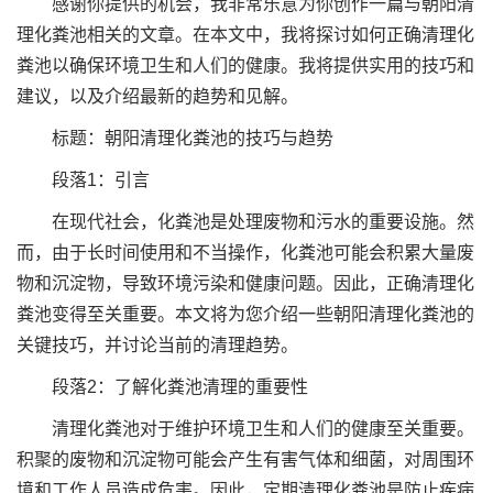
感谢你提供的机会，我非常乐意为你创作一篇与朝阳清
理化粪池相关的文章。在本文中，我将探讨如何正确清理化
粪池以确保环境卫生和人们的健康。我将提供实用的技巧和
建议，以及介绍最新的趋势和见解。
标题：朝阳清理化粪池的技巧与趋势
段落1：引言
在现代社会，化粪池是处理废物和污水的重要设施。然
而，由于长时间使用和不当操作，化粪池可能会积累大量废
物和沉淀物，导致环境污染和健康问题。因此，正确清理化
粪池变得至关重要。本文将为您介绍一些朝阳清理化粪池的
关键技巧，并讨论当前的清理趋势。
段落2：了解化粪池清理的重要性
清理化粪池对于维护环境卫生和人们的健康至关重要。
积聚的废物和沉淀物可能会产生有害气体和细菌，对周围环
境和工作人员造成危害。因此，定期清理化粪池是防止疾病