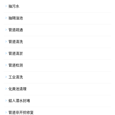
抽污水
抽隔油池
管道疏通
管道清洗
管道清淤
管道检测
工业清洗
化粪池清理
蛙人潜水封堵
管道非开挖修复