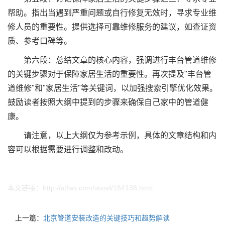
帮助。指出当遇到严重问题或自行修复无效时，寻求专业维
修人员的重要性。提供选择可靠维修服务的建议，如查证资
质、参考口碑等。
第六段：总结文章的核心内容，强调进行丰台管道维修
的关键步骤对于保障家居生活的重要性。再次提及"丰台管
道维修"和"家居生活"等关键词，以加强搜索引擎优化效果。
鼓励读者按照大纲中提到的步骤来确保自己家中的管道健
康。
请注意，以上大纲仅为参考示例，具体的文章结构和内
容可以根据需要进行调整和改动。
本文链接：
http://stfws.com/stxsd/184138.html
上一篇：
北京管道安装改造的关键技巧和趋势解读