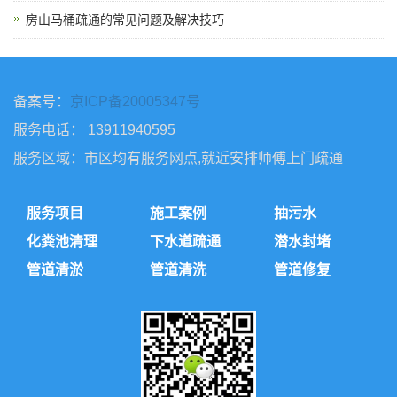
房山马桶疏通的常见问题及解决技巧
备案号：
京ICP备20005347号
服务电话： 13911940595
服务区域：市区均有服务网点,就近安排师傅上门疏通
服务项目
施工案例
抽污水
化粪池清理
下水道疏通
潜水封堵
管道清淤
管道清洗
管道修复